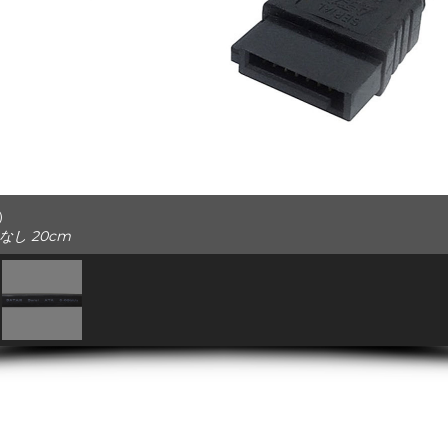
 ）
なし 20cm