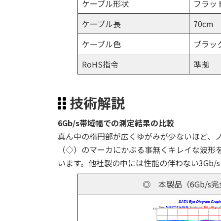
ケーブル形状
フラッ
ケーブル長
70cm
ケーブル色
ブラッ
RoHS指令
準拠
技術解説
6Gb/s帯域幅での測定結果の比較
真ん中の楕円部が広くゆがみが少ないほど、
（◇）のマーカにかぶる事無くキレイな波形を
います。他社製の中には性能の伴わない3Gb/
◎ 本製品（6Gb/s