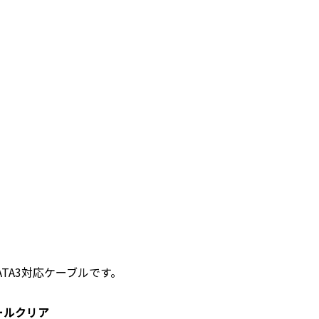
ATA3対応ケーブルです。
ールクリア