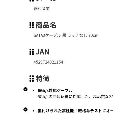
親和産業
商品名
SATA3ケーブル 黒 ラッチなし 70cm
JAN
4529724021154
特徴
6Gb/s対応ケーブル
6Gb/sの高速転送に対応した、高品質なS
裏付けられた高性能！厳格なテストにオ