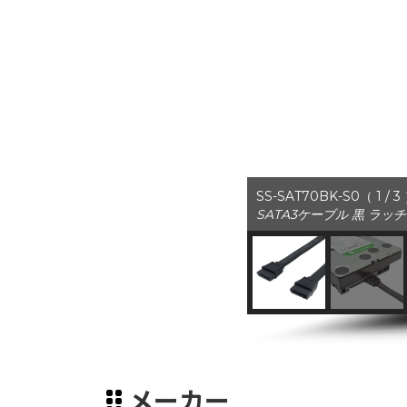
SS-SAT70BK-S0（ 1 / 3
SATA3ケーブル 黒 ラッチ
メーカー