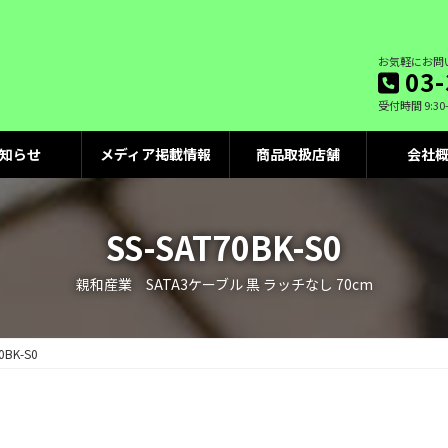
お気軽にお問
03-
受付時間 9:30
知らせ
メディア掲載情報
商品取扱店舗
会社
SS-SAT70BK-S0
親和産業 SATA3ケーブル 黒 ラッチなし 70cm
0BK-S0