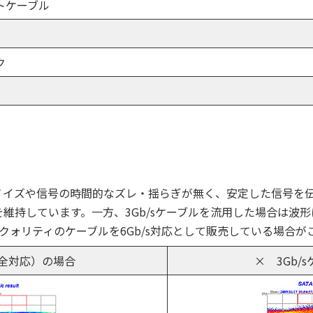
トケーブル
ク
ノイズや信号の時間的なズレ・揺らぎが無く、安定した信号を
維持しています。一方、3Gb/sケーブルを流用した場合は波
sクォリティのケーブルを6Gb/s対応として販売している場合
完全対応）の場合
× 3Gb/