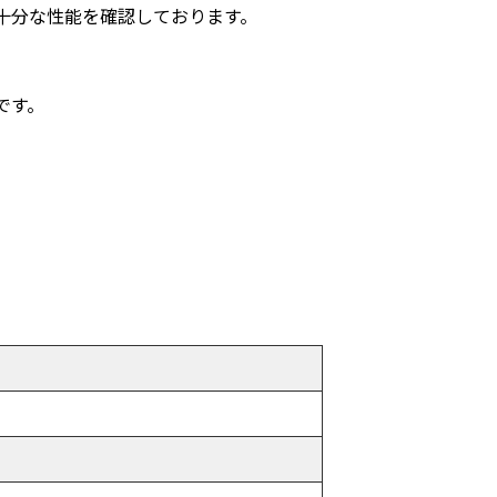
ても十分な性能を確認しております。
めです。