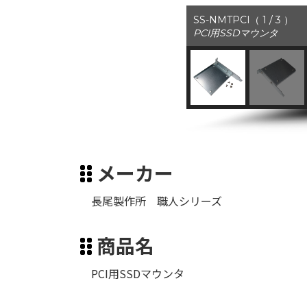
SS-NMTPCI（ 1 / 3 ）
PCI用SSDマウンタ
メーカー
長尾製作所 職人シリーズ
商品名
PCI用SSDマウンタ