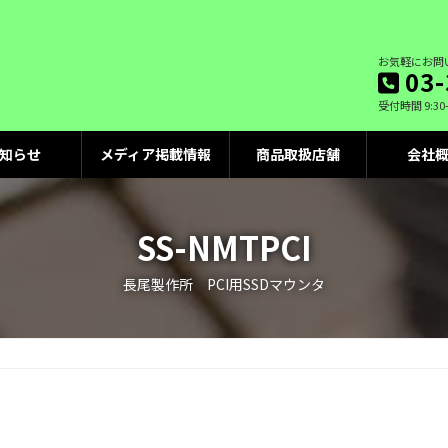
お気軽にお問
03-
受付時間 9:30
知らせ
メディア掲載情報
商品取扱店舗
会社
SS-NMTPCI
長尾製作所 PCI用SSDマウンタ