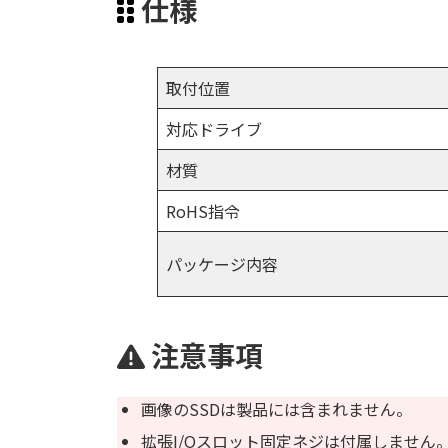
仕様
取付位置
対応ドライブ
材質
RoHS指令
パッケージ内容
注意事項
画像のSSDは製品には含まれません。
拡張I/Oスロット固定ネジは付属しません