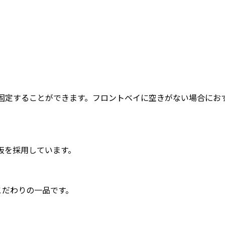
を1台固定することができます。フロントベイに空きがない場合に
鋼板を採用しています。
こだわりの一品です。