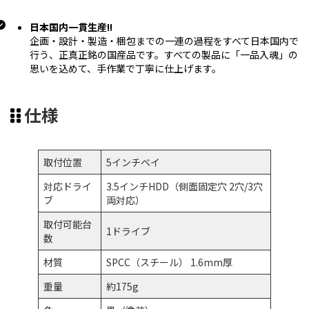
日本国内一貫生産!!
企画・設計・製造・梱包までの一連の過程をすべて日本国内で
行う、正真正銘の国産品です。すべての製品に「一品入魂」の
思いを込めて、手作業で丁寧に仕上げます。
仕様
取付位置
5インチベイ
対応ドライ
3.5インチHDD（側面固定穴 2穴/3穴
ブ
両対応）
取付可能台
1ドライブ
数
材質
SPCC（スチール） 1.6mm厚
重量
約175g