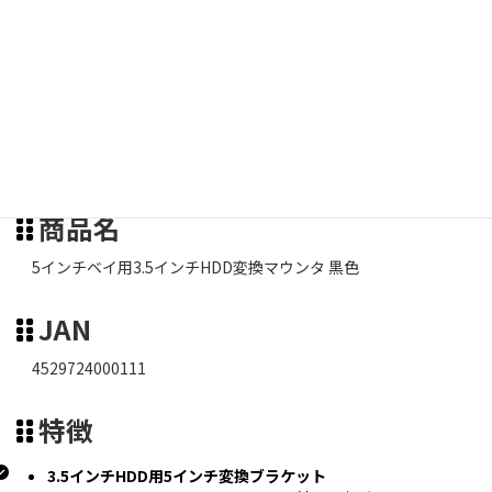
メーカー
長尾製作所 職人シリーズ
商品名
5インチベイ用3.5インチHDD変換マウンタ 黒色
JAN
4529724000111
特徴
3.5インチHDD用5インチ変換ブラケット