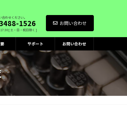
い合わせください。
3488-1526
お問い合わせ
-17:30 [ 土・日・祝日除く ]
概要
サポート
お問い合わせ
覧