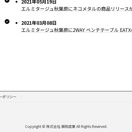
2021年05月19日
エルミタージュ秋葉原にネコメタルの商品リリース
2021年03月08日
エルミタージュ秋葉原に2WAY ベンチテーブル EA
ーポリシー
Copyright © 株式会社 親和産業 All Rights Reserved.