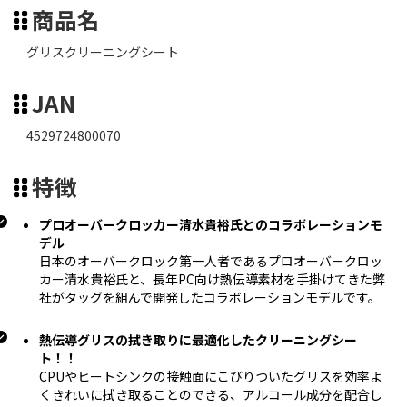
商品名
グリスクリーニングシート
JAN
4529724800070
特徴
プロオーバークロッカー清水貴裕氏とのコラボレーションモ
デル
日本のオーバークロック第一人者であるプロオーバークロッ
カー清水貴裕氏と、長年PC向け熱伝導素材を手掛けてきた弊
社がタッグを組んで開発したコラボレーションモデルです。
熱伝導グリスの拭き取りに最適化したクリーニングシー
ト！！
CPUやヒートシンクの接触面にこびりついたグリスを効率よ
くきれいに拭き取ることのできる、アルコール成分を配合し