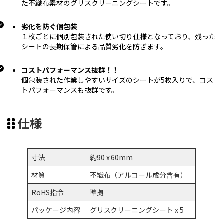
た不織布素材のグリスクリーニングシートです。
劣化を防ぐ個包装
１枚ごとに個別包装された使い切り仕様となっており、残った
シートの長期保管による品質劣化を防ぎます。
コストパフォーマンス抜群！！
個包装された作業しやすいサイズのシートが5枚入りで、コス
トパフォーマンスも抜群です。
仕様
寸法
約90 x 60mm
材質
不織布（アルコール成分含有）
RoHS指令
準拠
パッケージ内容
グリスクリーニングシート x 5