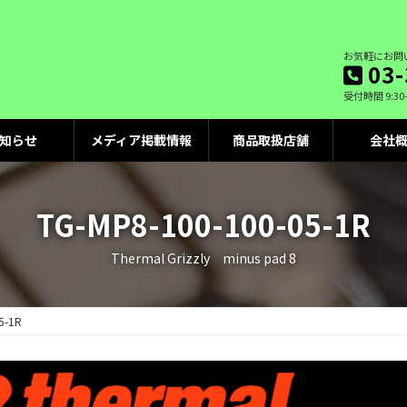
お気軽にお問
03-
受付時間 9:30
知らせ
メディア掲載情報
商品取扱店舗
会社
TG-MP8-100-100-05-1R
Thermal Grizzly minus pad 8
5-1R