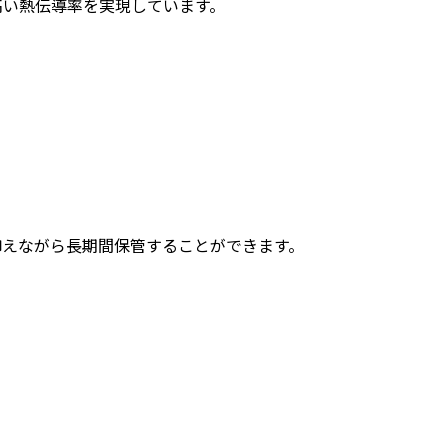
高い熱伝導率を実現しています。
抑えながら長期間保管することができます。