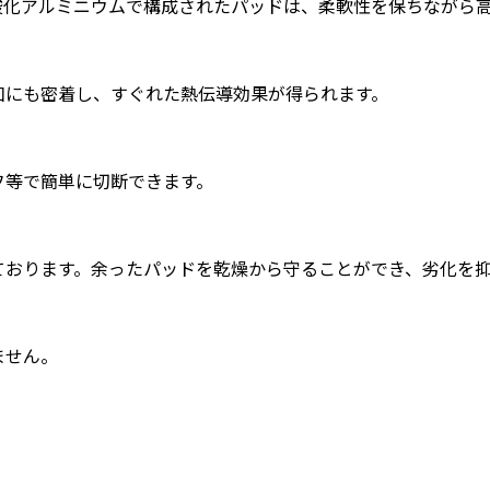
酸化アルミニウムで構成されたパッドは、柔軟性を保ちながら
凹にも密着し、すぐれた熱伝導効果が得られます。
フ等で簡単に切断できます。
ております。余ったパッドを乾燥から守ることができ、劣化を
ません。