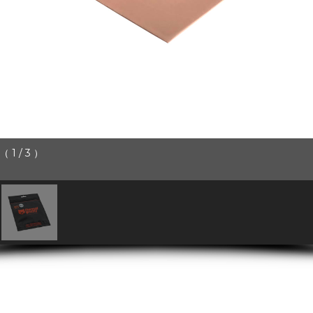
 1 / 3 ）