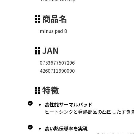
商品名
minus pad 8
JAN
0753677507296
4260711990090
特徴
高性能サーマルパッド
ヒートシンクと発熱部品の凸凹したすき
高い熱伝導率を実現