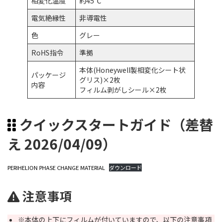
相変化温度
約45℃
電気絶縁性
非導電性
色
グレー
RoHS指令
準拠
本体(Honeywell製相変化シート状
パッケージ
グリス)×2枚
内容
フィルム剥がしシール×2枚
クイックスタートガイド（差替
え 2026/04/09）
PERIHELION PHASE CHANGE MATERIAL
ダウンロード
注意事項
※本体の上下にフィルムが付いていますので、以下の注意事項