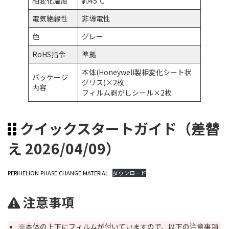
相変化温度
約45℃
電気絶縁性
非導電性
色
グレー
RoHS指令
準拠
本体(Honeywell製相変化シート状
パッケージ
グリス)×2枚
内容
フィルム剥がしシール×2枚
クイックスタートガイド（差替
え 2026/04/09）
PERIHELION PHASE CHANGE MATERIAL
ダウンロード
注意事項
※本体の上下にフィルムが付いていますので、以下の注意事項