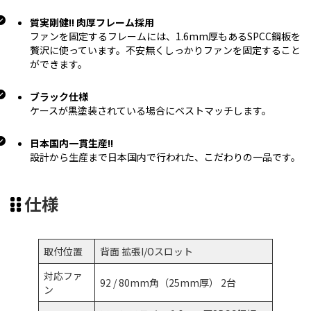
質実剛健!! 肉厚フレーム採用
ファンを固定するフレームには、1.6mm厚もあるSPCC鋼板を
贅沢に使っています。不安無くしっかりファンを固定すること
ができます。
ブラック仕様
ケースが黒塗装されている場合にベストマッチします。
日本国内一貫生産!!
設計から生産まで日本国内で行われた、こだわりの一品です。
仕様
取付位置
背面 拡張I/Oスロット
対応ファ
92 / 80mm角（25mm厚） 2台
ン