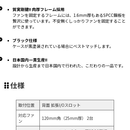
質実剛健!! 肉厚フレーム採用
ファンを固定するフレームには、1.6mm厚もあるSPCC鋼板を
贅沢に使っています。不安無くしっかりファンを固定すること
ができます。
ブラック仕様
ケースが黒塗装されている場合にベストマッチします。
日本国内一貫生産!!
設計から生産まで日本国内で行われた、こだわりの一品です。
仕様
取付位置
背面 拡張I/Oスロット
対応ファ
120mm角（25mm厚） 2台
ン