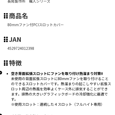
長尾製作所 職人シリーズ
商品名
80mmファン付PCIスロットカバー
JAN
4529724012398
特徴
空き背面拡張スロットにファンを取り付け熱溜まり対策!!
未使用の背面拡張スロットに80mmファンを取り付けること
のできるスロットカバーです。熱溜まりの起こしやすい拡張ス
ロット周辺の熱風を効率よくケース外に排気することができ
ます。排熱の大きいグラフィックボードの冷却強化に最適で
す。
※使用スロット：連続した４スロット（フルハイト専用）