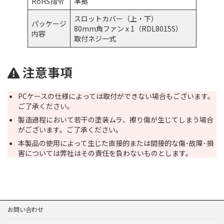
RoHS指令
準拠
スロットカバー（上・下）
パッケージ
80mm角ファン x 1（RDL8015S）
内容
取付ネジ一式
注意事項
PCケースの仕様によっては取付ができない場合もございます。
ご了承ください。
製造過程において若干の塗装ムラ、擦り傷が生じてしまう場合
がございます。ご了承ください。
本製品の使用によって生じた直接的または間接的な傷･故障･損
害については弊社はその責任を負わないものとします。
お問い合わせ