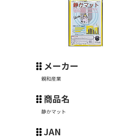
メーカー
親和産業
商品名
静かマット
JAN