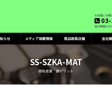
お気軽にお問
03-
受付時間 9:30
知らせ
メディア掲載情報
商品取扱店舗
会社
SS-SZKA-MAT
親和産業 静かマット