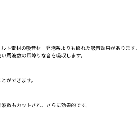
ェルト素材の吸音材 発泡系よりも優れた吸音効果があります
高い周波数の耳障りな音を吸収します。
ことができます。
周波数もカットされ、さらに効果的です。