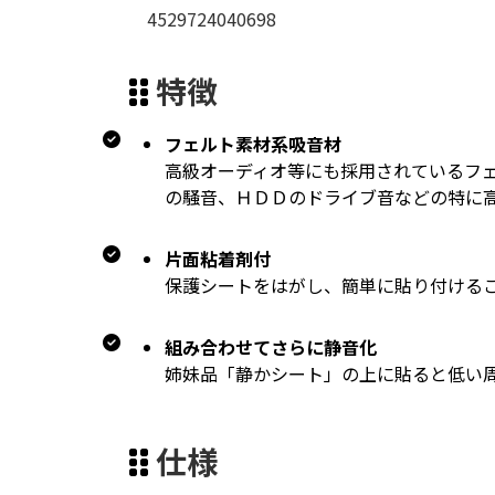
4529724040698
特徴
フェルト素材系吸音材
高級オーディオ等にも採用されているフ
の騒音、ＨＤＤのドライブ音などの特に
片面粘着剤付
保護シートをはがし、簡単に貼り付ける
組み合わせてさらに静音化
姉妹品「静かシート」の上に貼ると低い
仕様