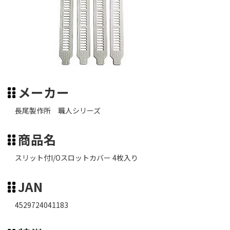
メーカー
長尾製作所 職人シリーズ
商品名
スリット付I/Oスロットカバー 4枚入り
JAN
4529724041183