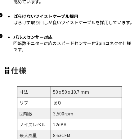
高めています。
ばらけないツイストケーブル採用
ばらけず取り回しが良いツイストケーブルを採用しています。
パルスセンサー対応
回転数モニター対応のスピードセンサー付3pinコネクタ仕様
です。
仕様
寸法
50 x 50 x 10.7 mm
リブ
あり
回転数
3,500rpm
ノイズレベル
22dBA
最大風量
8.63CFM