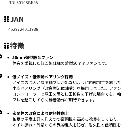
RDL5010SBK35
JAN
4529724011988
特徴
50mm薄型静音ファン
静音を重視した低回転仕様の薄型50mmファンです。
低ノイズ・低振動ベアリング採用
ノイズの原因となる軸ブレが出ないように内部加工を施した
中空ベアリング（改良型流体軸受）を採用しました。ファン
コントローラーで電圧を落とし回転数を下げた場合でも、軸
ブレを起こしずらく静音動作が期待できます。
密閉性の改良により信頼性向上
軸受の温度上昇を抑えつつ密閉性を高める改良をしており、
オイル漏れ・外部からの異物混入を防ぎ、耐久性と信頼性を