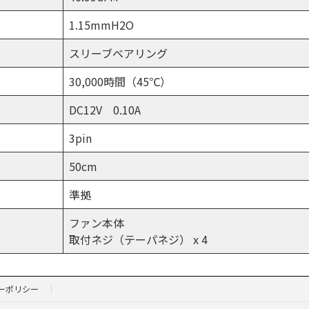
1.15mmH2O
スリーブベアリング
30,000時間（45℃）
DC12V 0.10A
3pin
50cm
準拠
ファン本体
取付ネジ（テーパネジ） x 4
ーポリシー