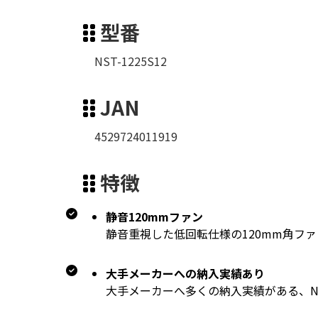
型番
NST-1225S12
JAN
4529724011919
特徴
静音120mmファン
静音重視した低回転仕様の120mm角フ
大手メーカーへの納入実績あり
大手メーカーへ多くの納入実績がある、NS Mic