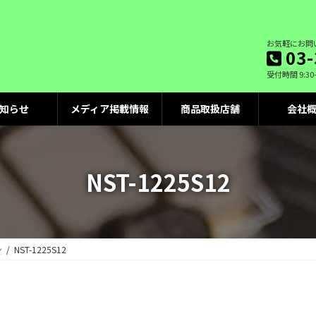
お気軽にお問
03-
受付時間 9:30
知らせ
メディア掲載情報
商品取扱店舗
会社
NST-1225S12
ン
NST-1225S12