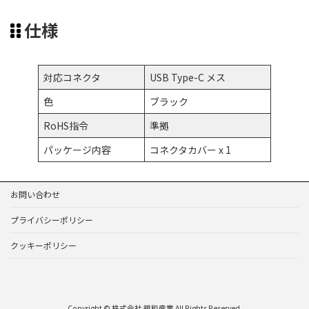
仕様
対応コネクタ
USB Type-C メス
色
ブラック
RoHS指令
準拠
パッケージ内容
コネクタカバー x 1
お問い合わせ
プライバシーポリシー
クッキーポリシー
Copyright © 株式会社 親和産業 All Rights Reserved.