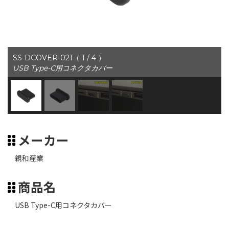
SS-DCOVER-021（ 1 / 4 ）
USB Type-C用コネクタカバー
メーカー
親和産業
商品名
USB Type-C用コネクタカバー