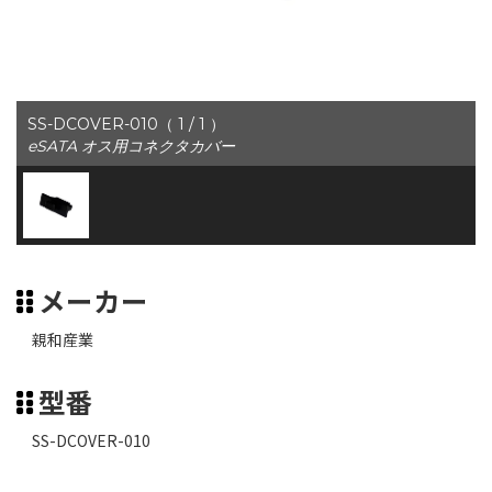
SS-DCOVER-010（ 1 / 1 ）
eSATA オス用コネクタカバー
メーカー
親和産業
型番
SS-DCOVER-010