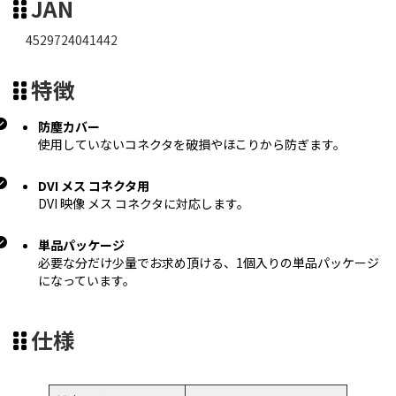
JAN
4529724041442
特徴
防塵カバー
使用していないコネクタを破損やほこりから防ぎます。
DVI メス コネクタ用
DVI 映像 メス コネクタに対応します。
単品パッケージ
必要な分だけ少量でお求め頂ける、1個入りの単品パッケージ
になっています。
仕様