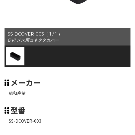
SS-DCOVER-003（ 1 / 1 ）
DVI メス用コネクタカバー
メーカー
親和産業
型番
SS-DCOVER-003